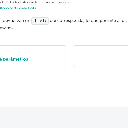
do todos los datos del formulario son válidos.
las opciones disponibles
os devuelven un
como respuesta, lo que permite a los
objeto
emanda.
de parámetros