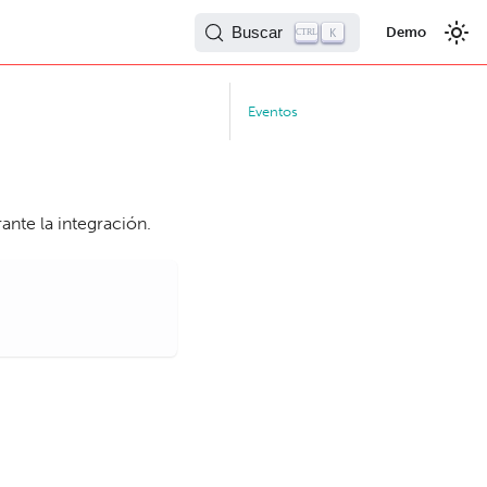
Buscar
Demo
K
CTRL
Eventos
ante la integración.