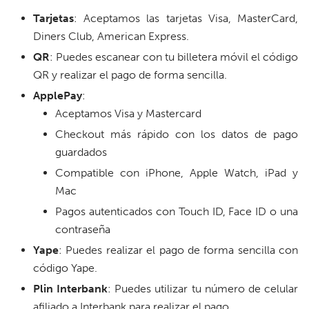
Tarjetas
: Aceptamos las tarjetas Visa, MasterCard,
Diners Club, American Express.
QR
: Puedes escanear con tu billetera móvil el código
QR y realizar el pago de forma sencilla.
ApplePay
:
Aceptamos Visa y Mastercard
Checkout más rápido con los datos de pago
guardados
Compatible con iPhone, Apple Watch, iPad y
Mac
Pagos autenticados con Touch ID, Face ID o una
contraseña
Yape
: Puedes realizar el pago de forma sencilla con
código Yape.
Plin Interbank
: Puedes utilizar tu número de celular
afiliado a Interbank para realizar el pago.