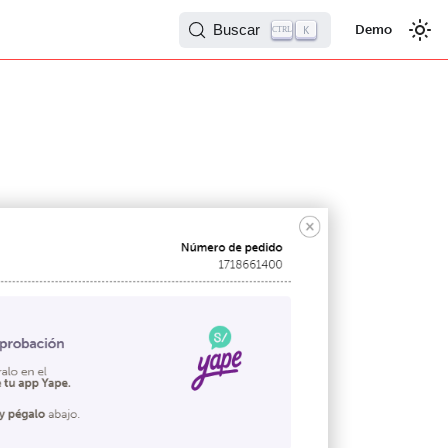
Buscar
Demo
K
CTRL