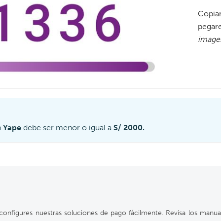
Copi
pegar
imagen
n
Yape
debe ser menor o igual a
S/ 2000.
configures nuestras soluciones de pago fácilmente. Revisa los manu