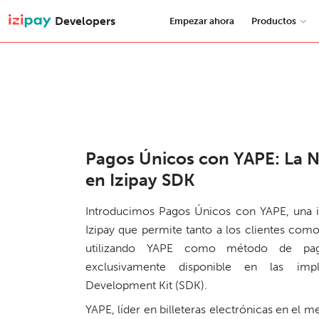
Developers
Empezar ahora
Productos
Pagos Únicos con YAPE: La N
en Izipay SDK
Introducimos Pagos Únicos con YAPE, una in
Izipay que permite tanto a los clientes com
utilizando YAPE como método de pago.
exclusivamente disponible en las imp
Development Kit (SDK).
YAPE, líder en billeteras electrónicas en el