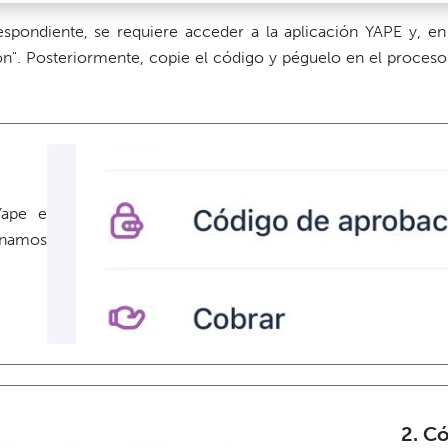
spondiente, se requiere acceder a la aplicación YAPE y, en 
n". Posteriormente, copie el código y péguelo en el proceso 
Yape e
onamos
2. C