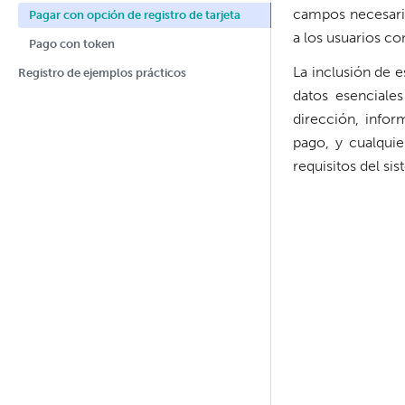
campos necesarios
Pagar con opción de registro de tarjeta
a los usuarios co
Pago con token
La inclusión de 
Registro de ejemplos prácticos
datos esenciale
dirección, infor
pago, y cualquie
requisitos del si