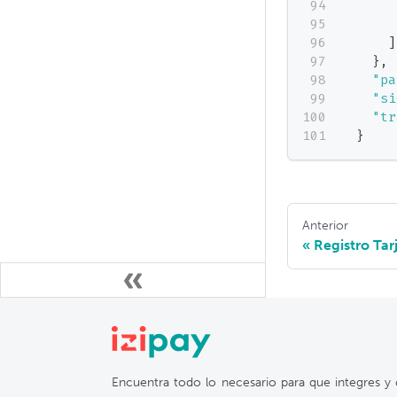
]
}
,
"pa
"si
"tr
}
Anterior
Registro Tar
Encuentra todo lo necesario para que integres y 