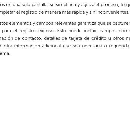
 en una sola pantalla, se simplifica y agiliza el proceso, lo 
mpletar el registro de manera más rápida y sin inconvenientes.
estos elementos y campos relevantes garantiza que se capture
s para el registro exitoso. Esto puede incluir campos co
mación de contacto, detalles de tarjeta de crédito u otros 
r otra información adicional que sea necesaria o requerida
stema.