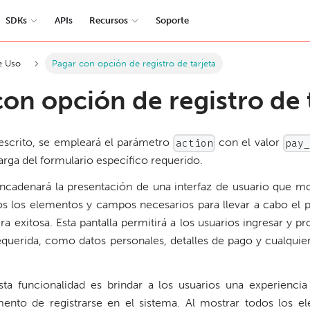
SDKs
APIs
Recursos
Soporte
e Uso
Pagar con opción de registro de tarjeta
on opción de registro de 
escrito, se empleará el parámetro
con el valor
action
pay
 carga del formulario específico requerido.
ncadenará la presentación de una interfaz de usuario que mo
os los elementos y campos necesarios para llevar a cabo el 
a exitosa. Esta pantalla permitirá a los usuarios ingresar y p
equerida, como datos personales, detalles de pago y cualquie
sta funcionalidad es brindar a los usuarios una experiencia 
mento de registrarse en el sistema. Al mostrar todos los e